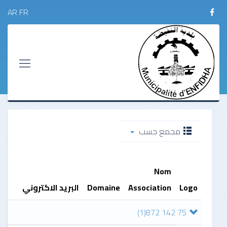
AR
FR
مجمع حسب
Nom
Logo
Association
Domaine
البريد الاكتروني
(1)
75 142 872