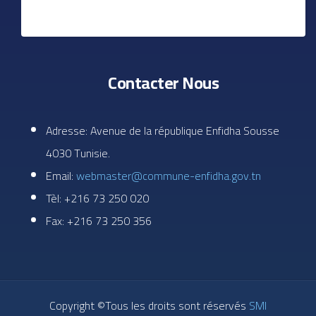
Contacter Nous
Adresse: Avenue de la république Enfidha Sousse
4030 Tunisie.
Email:
webmaster@commune-enfidha.gov.tn
Tèl: +216 73 250 020
Fax: +216 73 250 356
Copyright ©Tous les droits sont réservés
SMI