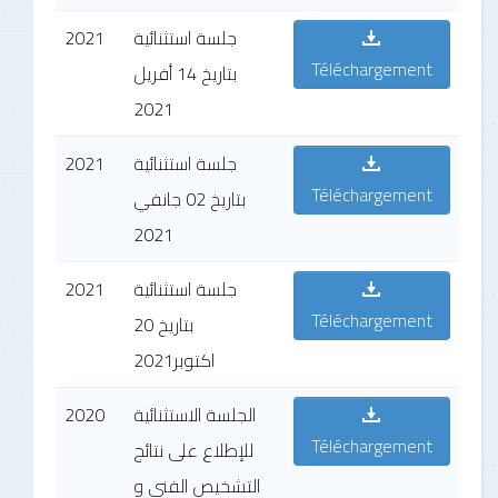
2021
جلسة استثنائية
Téléchargement
بتاريخ 14 أفريل
2021
2021
جلسة استثنائية
Téléchargement
بتاريخ 02 جانفي
2021
2021
جلسة استثنائية
Téléchargement
بتاريخ 20
اكتوبر2021
2020
الجلسة الاستثنائية
Téléchargement
للإطلاع على نتائج
التشخيص الفني و