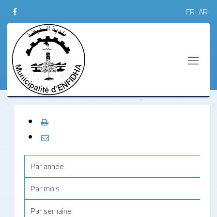
FR
AR
Par année
Par mois
Par semaine