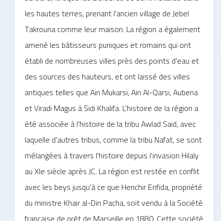
les hautes terres, prenant l'ancien village de Jebel
Takrouna comme leur maison. La région a également
amené les bâtisseurs puniques et romains qui ont
établi de nombreuses villes près des points d'eau et
des sources des hauteurs, et ont laissé des villes
antiques telles que Ain Mukarsi, Ain Al-Qarsi, Aubena
et Viradi Magus à Sidi Khalifa. L'histoire de la région a
été associée à l'histoire de la tribu Awlad Said, avec
laquelle d'autres tribus, comme la tribu Nafat, se sont
mélangées à travers l'histoire depuis l'invasion Hilaly
au XIe siècle après JC. La région est restée en conflit
avec les beys jusqu'à ce que Henchir Enfida, propriété
du ministre Khair al-Din Pacha, soit vendu à la Société
française de prêt de Marseille en 1880. Cette société