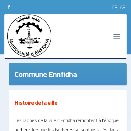
FR
AR
Commune Ennfidha
Histoire de la ville
Les racines de la ville d'Enfidha remontent à l'époque
berbère, lorsque les Berbères se sont installés dans