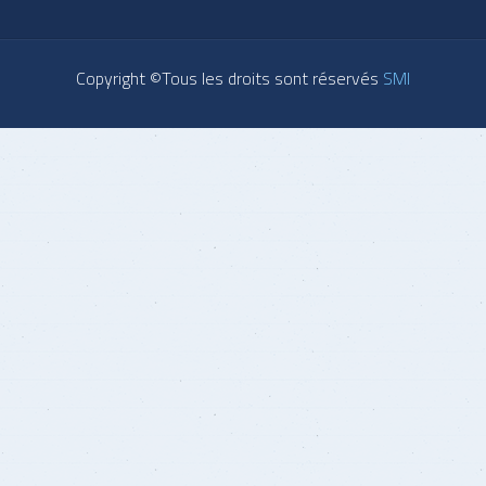
Copyright ©Tous les droits sont réservés
SMI