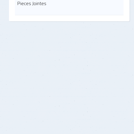
Pieces Jointes