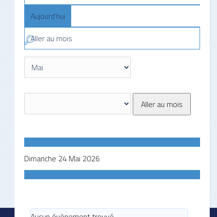
Aujourd'hui
Aller au mois
Aller au mois
Dimanche 24 Mai 2026
Aucun évènement trouvé