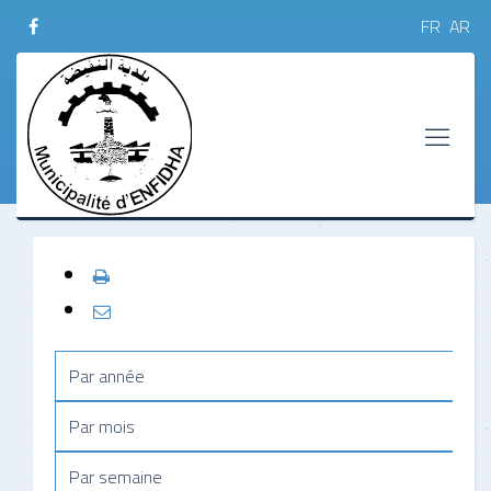
FR
AR
Par année
Par mois
Par semaine