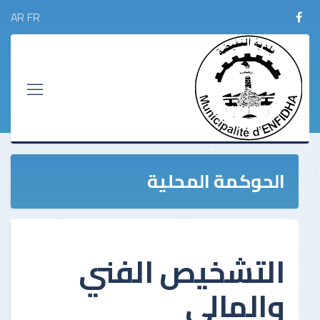
AR
FR
الحوكمة المحلية
التشخيص الفني
والمالي