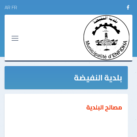
AR
FR
بلدية النفيضة
مصالح البلدية