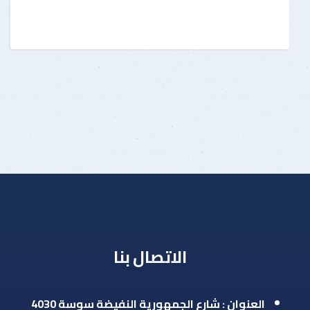
الاتصال بنا
العنوان : شارع الجمهورية النفيضة سوسة 4030