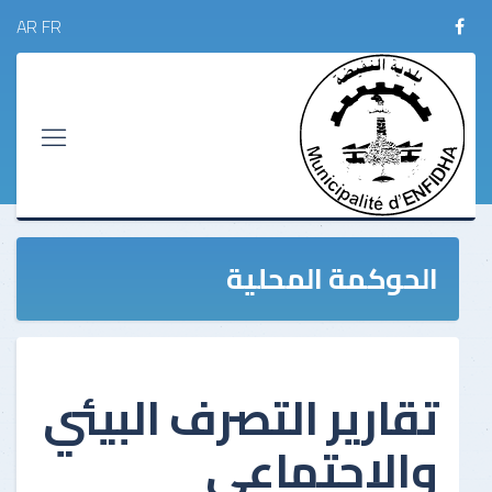
AR
FR
الحوكمة المحلية
تقارير التصرف البيئي
والاجتماعي