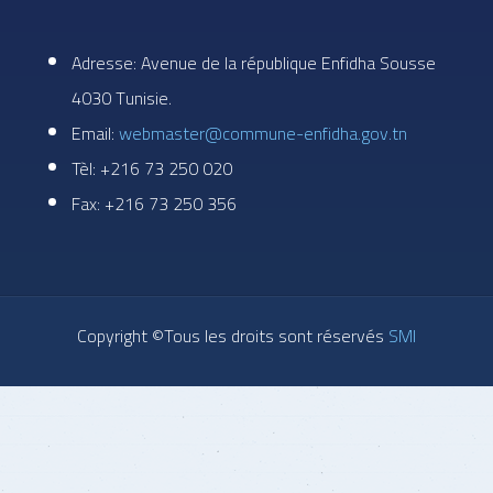
Adresse: Avenue de la république Enfidha Sousse
4030 Tunisie.
Email:
webmaster@commune-enfidha.gov.tn
Tèl: +216 73 250 020
Fax: +216 73 250 356
Copyright ©Tous les droits sont réservés
SMI