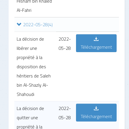
Hisham bin Khaled
Al-Fahri
2022-05-28
(4)
La décision de
2022-
Téléchargement
libérer une
05-28
propriété à la
disposition des
héritiers de Saleh
bin Al-Shazly Al-
Shahoudi
La décision de
2022-
Téléchargement
quitter une
05-28
propriété à la