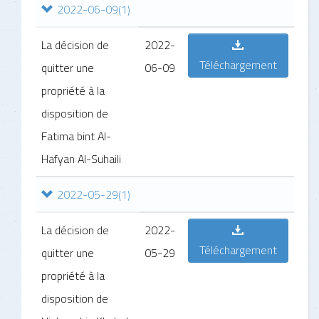
2022-06-09
(1)
La décision de
2022-
Téléchargement
quitter une
06-09
propriété à la
disposition de
Fatima bint Al-
Hafyan Al-Suhaili
2022-05-29
(1)
La décision de
2022-
Téléchargement
quitter une
05-29
propriété à la
disposition de