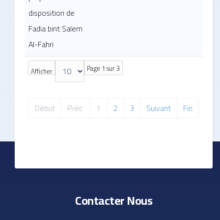
disposition de
Fadia bint Salem
Al-Fahri
Page 1 sur 3
Afficher
Début
Préc.
1
2
3
Suivant
Fin
Contacter Nous