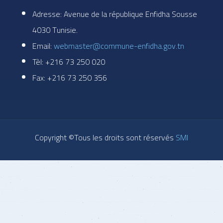
Adresse: Avenue de la république Enfidha Sousse
4030 Tunisie.
Email:
webmaster@commune-enfidha.gov.tn
Tèl: +216 73 250 020
Fax: +216 73 250 356
Copyright ©Tous les droits sont réservés
SMI