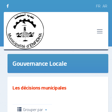
FR
AR
Gouvernance Locale
Les décisions municipales
Grouper par