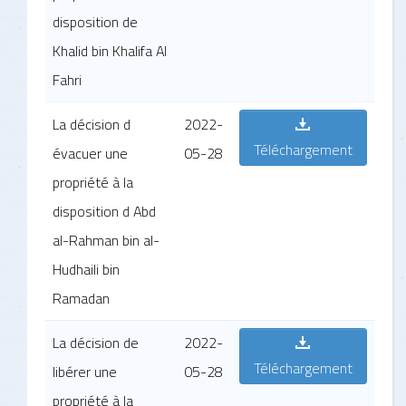
disposition de
Khalid bin Khalifa Al
Fahri
La décision d
2022-
Téléchargement
évacuer une
05-28
propriété à la
disposition d Abd
al-Rahman bin al-
Hudhaili bin
Ramadan
La décision de
2022-
Téléchargement
libérer une
05-28
propriété à la