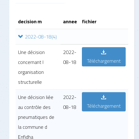
decision m
annee
fichier
2022-08-18
(4)
Une décision
2022-
Téléchargement
concernant l
08-18
organisation
structurelle
Une décision liée
2022-
Téléchargement
au contrôle des
08-18
pneumatiques de
la commune d
Enfidha