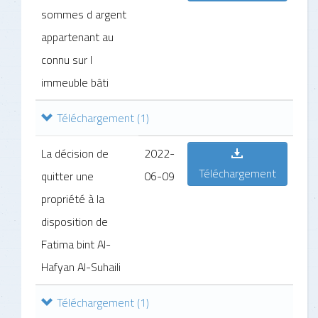
sommes d argent
appartenant au
connu sur l
immeuble bâti
Téléchargement
(1)
La décision de
2022-
Téléchargement
quitter une
06-09
propriété à la
disposition de
Fatima bint Al-
Hafyan Al-Suhaili
Téléchargement
(1)