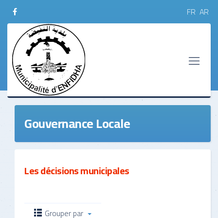
FR
AR
Gouvernance Locale
Les décisions municipales
Grouper par