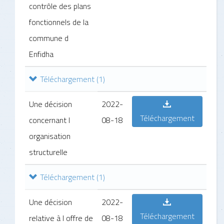
contrôle des plans
fonctionnels de la
commune d
Enfidha
Téléchargement
(1)
Une décision
2022-
Téléchargement
concernant l
08-18
organisation
structurelle
Téléchargement
(1)
Une décision
2022-
Téléchargement
relative à l offre de
08-18