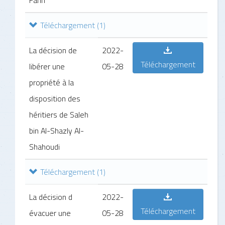
Fahri
Téléchargement
(1)
La décision de
2022-
Téléchargement
libérer une
05-28
propriété à la
disposition des
héritiers de Saleh
bin Al-Shazly Al-
Shahoudi
Téléchargement
(1)
La décision d
2022-
Téléchargement
évacuer une
05-28