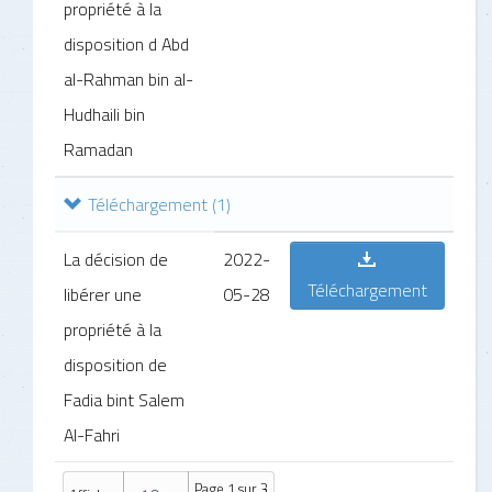
propriété à la
disposition d Abd
al-Rahman bin al-
Hudhaili bin
Ramadan
Téléchargement
(1)
La décision de
2022-
Téléchargement
libérer une
05-28
propriété à la
disposition de
Fadia bint Salem
Al-Fahri
Page 1 sur 3