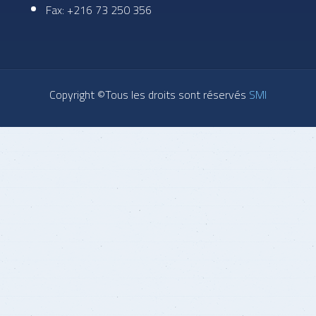
Fax: +216 73 250 356
Copyright ©Tous les droits sont réservés
SMI