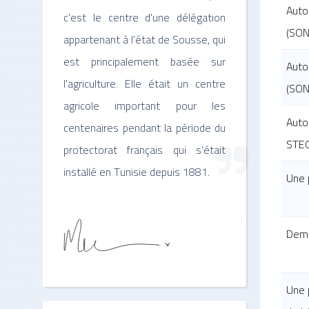
Auto
c'est le centre d'une délégation
(SON
appartenant à l'état de Sousse, qui
est principalement basée sur
Auto
l'agriculture. Elle était un centre
(SON
agricole important pour les
Auto
centenaires pendant la période du
STEG
protectorat français qui s'était
installé en Tunisie depuis 1881.
Une 
Dema
Une 