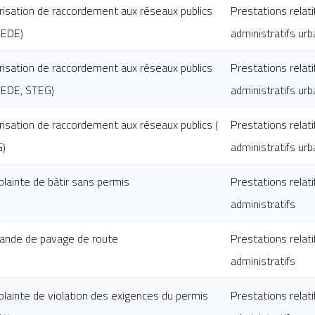
risation de raccordement aux réseaux publics
Prestations relati
EDE)
administratifs urb
risation de raccordement aux réseaux publics
Prestations relati
EDE, STEG)
administratifs urb
risation de raccordement aux réseaux publics (
Prestations relati
)
administratifs urb
plainte de bâtir sans permis
Prestations relati
administratifs
nde de pavage de route
Prestations relati
administratifs
plainte de violation des exigences du permis
Prestations relati