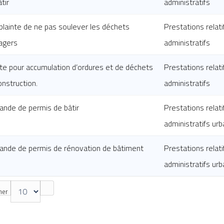
tir
administratifs
plainte de ne pas soulever les déchets
Prestations relati
agers
administratifs
nte pour accumulation d’ordures et de déchets
Prestations relati
onstruction.
administratifs
nde de permis de bâtir
Prestations relati
administratifs urb
nde de permis de rénovation de bâtiment
Prestations relati
administratifs urb
her